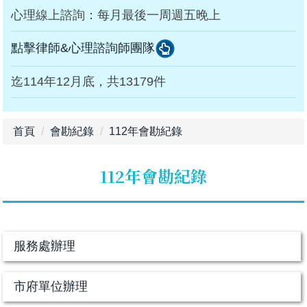
心理線上諮詢：每月最後一周週五晚上
點擊律師&心理諮詢師團隊
迄114年12月底，共13179件
首頁
會勘紀錄
112年會勘紀錄
112年會勘紀錄
服務處辦理
市府單位辦理