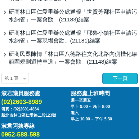
研商林口區仁愛里辦公處通報「世貿芳鄰社區申請污
水納管」一案會勘。(21183)結案
研商林口區仁愛里辦公處通報「耶魯小鎮社區申請污
水納管」一案現場會勘。(21181)結案
研商民眾陳情「林口區八德路往文化北路內側槽化線
範圍規劃迴轉車道」一案會勘。(21148)結案
下一頁
淑君議員服務處
服務處上班時間
週一至週五
(02)2603-8989
早上 9:00 ~ 晚上 8:00
傳真：(02)2601-4834
週六
新北市林口區仁愛路二段123號
早上 10:00 ~ 下午 5:30
淑君阿姨專線
0952-588-598