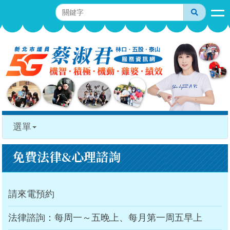
選單
免費法律&心理諮詢
請來電預約
法律諮詢：每周一～五晚上、每月第一周五早上