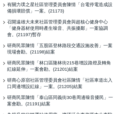
有關力璞之星社區管理委員會陳情「台電停電造成設
備損壞賠償」一案。(21173)
召開遠雄大未來社區管理委員會與超核心健身中心
「健身器材使用時產生噪音、共振擾鄰」一案協調
會。(21197)暫存
研商民眾陳情「五股區登林路段交通設施改善」一案
現場會勘。(21198)結案
研商民眾陳情「林口區隆林街215巷增設路燈及轉角
紅線延伸」一案會勘。(21201)結案
研商心原宿社區管理委員會社區陳情「社區車道出入
口周邊增設紅線」一案。(21205)結案
研商民眾陳情「泰山區同義街30巷周邊噪音擾民」一
案會勘。(21191)結案