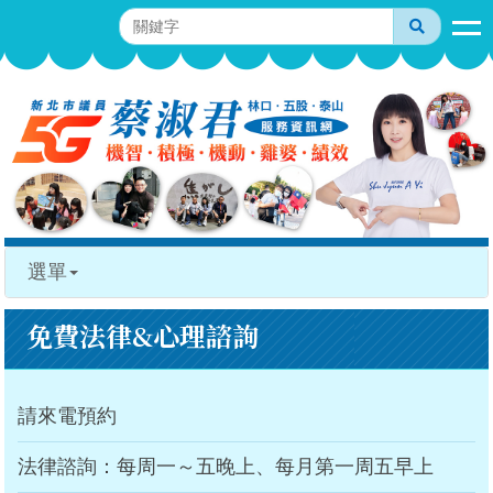
選單
免費法律&心理諮詢
請來電預約
法律諮詢：每周一～五晚上、每月第一周五早上