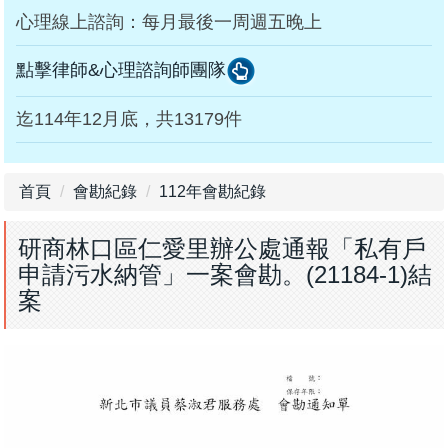
心理線上諮詢：每月最後一周週五晚上
點擊律師&心理諮詢師團隊
迄114年12月底，共13179件
首頁
會勘紀錄
112年會勘紀錄
研商林口區仁愛里辦公處通報「私有戶
申請污水納管」一案會勘。(21184-1)結
案