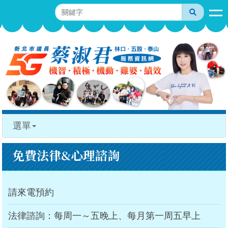
選單
免費法律&心理諮詢
請來電預約
法律諮詢：每周一～五晚上、每月第一周五早上