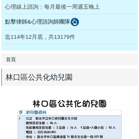
心理線上諮詢：每月最後一周週五晚上
點擊律師&心理諮詢師團隊
迄114年12月底，共13179件
首頁
林口區公共化幼兒園